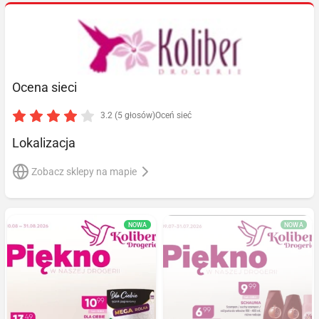
Ocena sieci
3.2 (5 głosów)
Oceń sieć
Lokalizacja
Zobacz sklepy na mapie
NOWA
NOWA