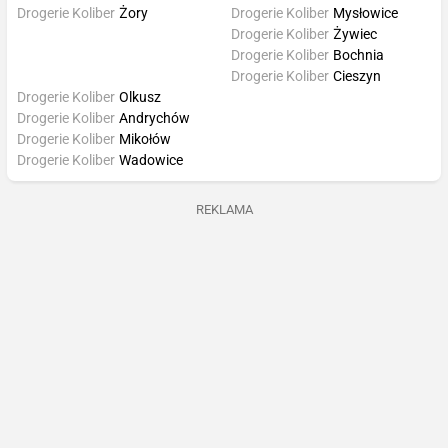
Drogerie Koliber
Żory
Drogerie Koliber
Mysłowice
Drogerie Koliber
Żywiec
Drogerie Koliber
Bochnia
Drogerie Koliber
Cieszyn
Drogerie Koliber
Olkusz
Drogerie Koliber
Andrychów
Drogerie Koliber
Mikołów
Drogerie Koliber
Wadowice
REKLAMA