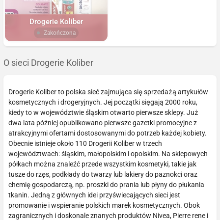
Drogerie Koliber
Zakończona
O sieci Drogerie Koliber
Drogerie Koliber to polska sieć zajmująca się sprzedażą artykułów
kosmetycznych i drogeryjnych. Jej początki sięgają 2000 roku,
kiedy to w województwie śląskim otwarto pierwsze sklepy. Już
dwa lata później opublikowano pierwsze gazetki promocyjne z
atrakcyjnymi ofertami dostosowanymi do potrzeb każdej kobiety.
Obecnie istnieje około 110 Drogerii Koliber w trzech
województwach: śląskim, małopolskim i opolskim. Na sklepowych
półkach można znaleźć przede wszystkim kosmetyki, takie jak
tusze do rzęs, podkłady do twarzy lub lakiery do paznokci oraz
chemię gospodarczą, np. proszki do prania lub płyny do płukania
tkanin. Jedną z głównych idei przyświecających sieci jest
promowanie i wspieranie polskich marek kosmetycznych. Obok
zagranicznych i doskonale znanych produktów Nivea, Pierre rene i