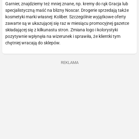
Garnier, znajdziemy też mniej znane, np. kremy do rąk Gracja lub
specjalistyczną maść na blizny Noscar. Drogerie sprzedają także
kosmetyki marki własnej: Koliber. Szczególnie wyjątkowe oferty
zawarte są w ukazującej się raz w miesiącu promocyjnej gazetce
składającej się z kilkunastu stron. Zmiana logo i kolorystyki
pozytywnie wpłynęła na wizerunek i sprawiła, że klientki tym
chętniej wracają do sklepów.
REKLAMA