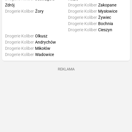
Zdrój
Drogerie Koliber
Zakopane
Drogerie Koliber
Żory
Drogerie Koliber
Mysłowice
Drogerie Koliber
Żywiec
Drogerie Koliber
Bochnia
Drogerie Koliber
Cieszyn
Drogerie Koliber
Olkusz
Drogerie Koliber
Andrychów
Drogerie Koliber
Mikołów
Drogerie Koliber
Wadowice
REKLAMA