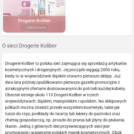
Drogerie Koliber
Zakończona
O sieci Drogerie Koliber
Drogerie Koliber to polska sieć zajmująca się sprzedażą artykułów
kosmetycznych i drogeryjnych. Jej początki sięgają 2000 roku,
kiedy to w województwie śląskim otwarto pierwsze sklepy. Już
dwa lata później opublikowano pierwsze gazetki promocyjne z
atrakcyjnymi ofertami dostosowanymi do potrzeb każdej kobiety.
Obecnie istnieje około 110 Drogerii Koliber w trzech
województwach: śląskim, małopolskim i opolskim. Na sklepowych
półkach można znaleźć przede wszystkim kosmetyki, takie jak
tusze do rzęs, podkłady do twarzy lub lakiery do paznokci oraz
chemię gospodarczą, np. proszki do prania lub płyny do płukania
tkanin. Jedną z głównych idei przyświecających sieci jest
promowanie i wspieranie polskich marek kosmetycznych. Obok