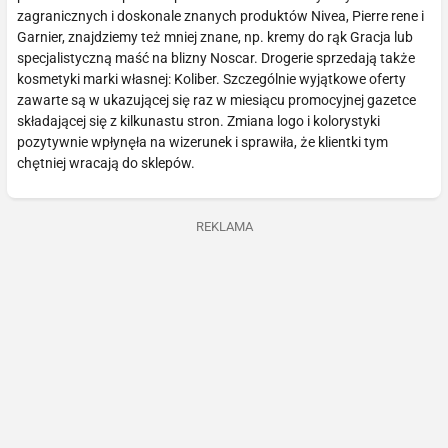
zagranicznych i doskonale znanych produktów Nivea, Pierre rene i
Garnier, znajdziemy też mniej znane, np. kremy do rąk Gracja lub
specjalistyczną maść na blizny Noscar. Drogerie sprzedają także
kosmetyki marki własnej: Koliber. Szczególnie wyjątkowe oferty
zawarte są w ukazującej się raz w miesiącu promocyjnej gazetce
składającej się z kilkunastu stron. Zmiana logo i kolorystyki
pozytywnie wpłynęła na wizerunek i sprawiła, że klientki tym
chętniej wracają do sklepów.
REKLAMA