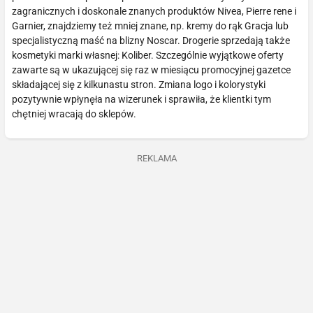
zagranicznych i doskonale znanych produktów Nivea, Pierre rene i
Garnier, znajdziemy też mniej znane, np. kremy do rąk Gracja lub
specjalistyczną maść na blizny Noscar. Drogerie sprzedają także
kosmetyki marki własnej: Koliber. Szczególnie wyjątkowe oferty
zawarte są w ukazującej się raz w miesiącu promocyjnej gazetce
składającej się z kilkunastu stron. Zmiana logo i kolorystyki
pozytywnie wpłynęła na wizerunek i sprawiła, że klientki tym
chętniej wracają do sklepów.
REKLAMA