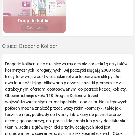
Drogerie Koliber
Zakończona
O sieci Drogerie Koliber
Drogerie Koliber to polska sieć zajmująca się sprzedażą artykułów
kosmetycznych i drogeryjnych. Jej początki sięgają 2000 roku,
kiedy to w województwie śląskim otwarto pierwsze sklepy. Już
dwa lata później opublikowano pierwsze gazetki promocyjne z
atrakcyjnymi ofertami dostosowanymi do potrzeb każdej kobiety.
Obecnie istnieje około 110 Drogerii Koliber w trzech
województwach: śląskim, małopolskim i opolskim. Na sklepowych
półkach można znaleźć przede wszystkim kosmetyki, takie jak
tusze do rzęs, podkłady do twarzy lub lakiery do paznokci oraz
chemię gospodarczą, np. proszki do prania lub płyny do płukania
tkanin. Jedną z głównych idei przyświecających sieci jest
promowanie i wspieranie polskich marek kosmetycznych. Obok