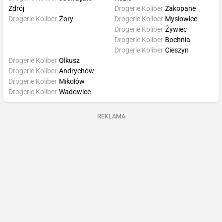
Zdrój
Drogerie Koliber
Zakopane
Drogerie Koliber
Żory
Drogerie Koliber
Mysłowice
Drogerie Koliber
Żywiec
Drogerie Koliber
Bochnia
Drogerie Koliber
Cieszyn
Drogerie Koliber
Olkusz
Drogerie Koliber
Andrychów
Drogerie Koliber
Mikołów
Drogerie Koliber
Wadowice
REKLAMA