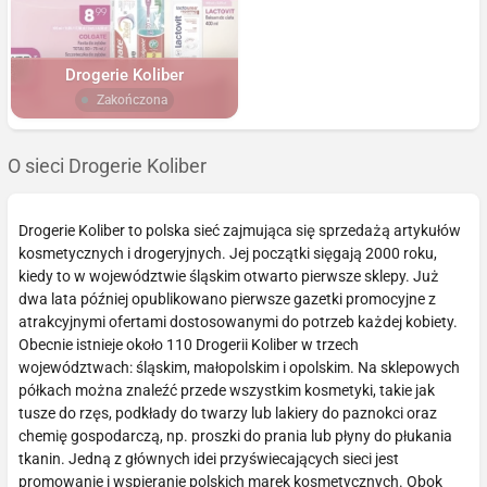
Drogerie Koliber
Zakończona
O sieci Drogerie Koliber
Drogerie Koliber to polska sieć zajmująca się sprzedażą artykułów
kosmetycznych i drogeryjnych. Jej początki sięgają 2000 roku,
kiedy to w województwie śląskim otwarto pierwsze sklepy. Już
dwa lata później opublikowano pierwsze gazetki promocyjne z
atrakcyjnymi ofertami dostosowanymi do potrzeb każdej kobiety.
Obecnie istnieje około 110 Drogerii Koliber w trzech
województwach: śląskim, małopolskim i opolskim. Na sklepowych
półkach można znaleźć przede wszystkim kosmetyki, takie jak
tusze do rzęs, podkłady do twarzy lub lakiery do paznokci oraz
chemię gospodarczą, np. proszki do prania lub płyny do płukania
tkanin. Jedną z głównych idei przyświecających sieci jest
promowanie i wspieranie polskich marek kosmetycznych. Obok