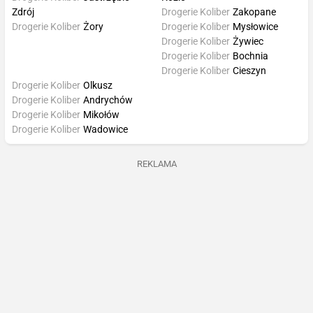
Zdrój
Drogerie Koliber
Zakopane
Drogerie Koliber
Żory
Drogerie Koliber
Mysłowice
Drogerie Koliber
Żywiec
Drogerie Koliber
Bochnia
Drogerie Koliber
Cieszyn
Drogerie Koliber
Olkusz
Drogerie Koliber
Andrychów
Drogerie Koliber
Mikołów
Drogerie Koliber
Wadowice
REKLAMA