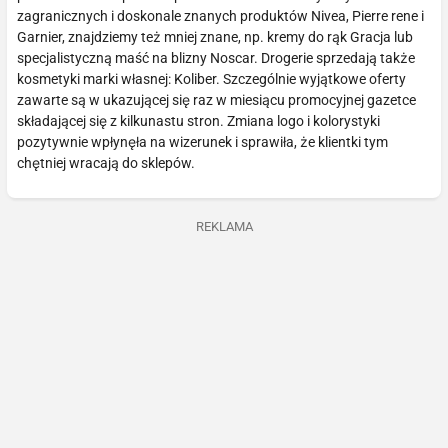
zagranicznych i doskonale znanych produktów Nivea, Pierre rene i
Garnier, znajdziemy też mniej znane, np. kremy do rąk Gracja lub
specjalistyczną maść na blizny Noscar. Drogerie sprzedają także
kosmetyki marki własnej: Koliber. Szczególnie wyjątkowe oferty
zawarte są w ukazującej się raz w miesiącu promocyjnej gazetce
składającej się z kilkunastu stron. Zmiana logo i kolorystyki
pozytywnie wpłynęła na wizerunek i sprawiła, że klientki tym
chętniej wracają do sklepów.
REKLAMA