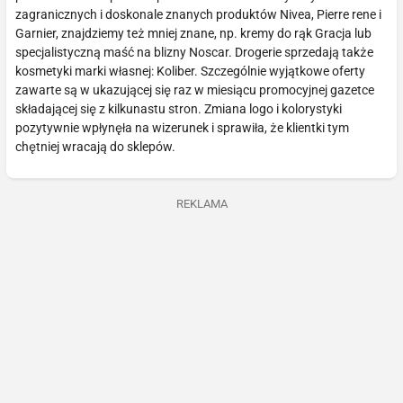
zagranicznych i doskonale znanych produktów Nivea, Pierre rene i
Garnier, znajdziemy też mniej znane, np. kremy do rąk Gracja lub
specjalistyczną maść na blizny Noscar. Drogerie sprzedają także
kosmetyki marki własnej: Koliber. Szczególnie wyjątkowe oferty
zawarte są w ukazującej się raz w miesiącu promocyjnej gazetce
składającej się z kilkunastu stron. Zmiana logo i kolorystyki
pozytywnie wpłynęła na wizerunek i sprawiła, że klientki tym
chętniej wracają do sklepów.
REKLAMA