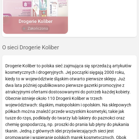
Drogerie Koliber
Zakończona
O sieci Drogerie Koliber
Drogerie Koliber to polska sieć zajmująca się sprzedażą artykułów
kosmetycznych i drogeryjnych. Jej początki sięgają 2000 roku,
kiedy to w województwie śląskim otwarto pierwsze sklepy. Już
dwa lata później opublikowano pierwsze gazetki promocyjne z
atrakcyjnymi ofertami dostosowanymi do potrzeb każdej kobiety.
Obecnie istnieje około 110 Drogerii Koliber w trzech
województwach: śląskim, małopolskim i opolskim. Na sklepowych
półkach można znaleźć przede wszystkim kosmetyki, takie jak
tusze do rzęs, podkłady do twarzy lub lakiery do paznokci oraz
chemię gospodarczą, np. proszki do prania lub płyny do płukania
tkanin. Jedną z głównych idei przyświecających sieci jest
promowanie i wspieranie polskich marek kosmetycznych. Obok