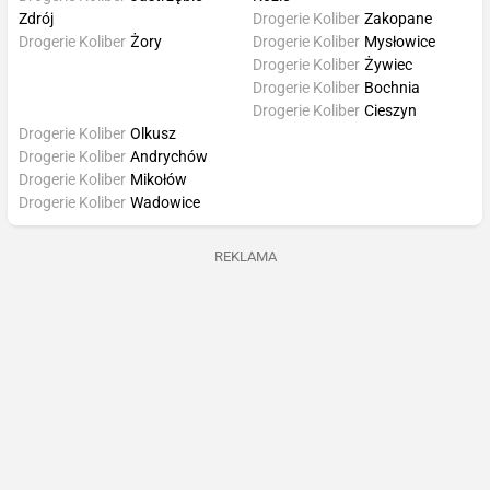
Zdrój
Drogerie Koliber
Zakopane
Drogerie Koliber
Żory
Drogerie Koliber
Mysłowice
Drogerie Koliber
Żywiec
Drogerie Koliber
Bochnia
Drogerie Koliber
Cieszyn
Drogerie Koliber
Olkusz
Drogerie Koliber
Andrychów
Drogerie Koliber
Mikołów
Drogerie Koliber
Wadowice
REKLAMA