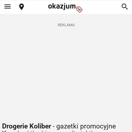
REKLAMA
Drogerie Koliber
- gazetki promocyjne