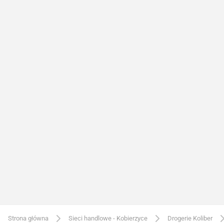
Strona główna
Sieci handlowe - Kobierzyce
Drogerie Koliber