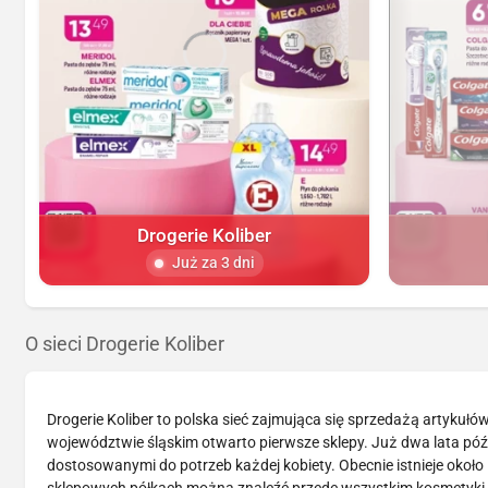
Drogerie Koliber
Już za 3 dni
O sieci Drogerie Koliber
Drogerie Koliber to polska sieć zajmująca się sprzedażą artykułó
województwie śląskim otwarto pierwsze sklepy. Już dwa lata póź
dostosowanymi do potrzeb każdej kobiety. Obecnie istnieje około