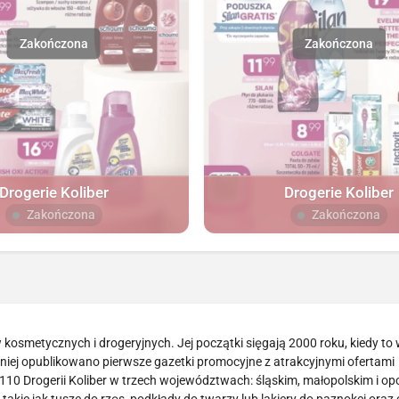
Drogerie Koliber
Drogerie Koliber
Zakończona
Zakończona
w kosmetycznych i drogeryjnych. Jej początki sięgają 2000 roku, kiedy to
niej opublikowano pierwsze gazetki promocyjne z atrakcyjnymi ofertami
 110 Drogerii Koliber w trzech województwach: śląskim, małopolskim i op