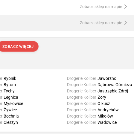
Zobacz sklep na mapie
Zobacz sklep na mapie
ZOBACZ WIĘCEJ
er
Rybnik
Drogerie Koliber
Jaworzno
er
Bytom
Drogerie Koliber
Dąbrowa Górnicza
er
Tychy
Drogerie Koliber
Jastrzębie-Zdrój
er
Legnica
Drogerie Koliber
Żory
er
Mysłowice
Drogerie Koliber
Olkusz
er
Żywiec
Drogerie Koliber
Andrychów
er
Bochnia
Drogerie Koliber
Mikołów
er
Cieszyn
Drogerie Koliber
Wadowice