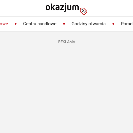
lowe
Centra handlowe
Godziny otwarcia
Porad
REKLAMA