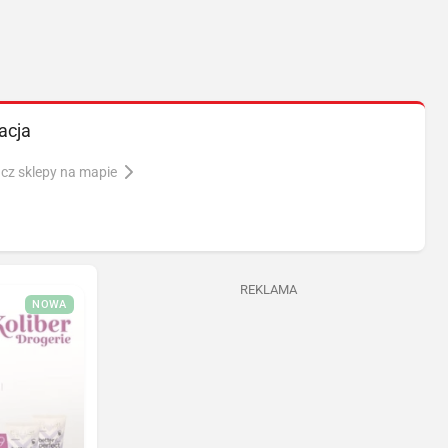
acja
cz sklepy na mapie
REKLAMA
NOWA