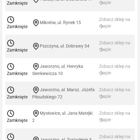
mapie
Zamknięte
Zobacz sklep na
Mikołów, ul. Rynek 15
mapie
Zamknięte
Zobacz sklep na
Pszczyna, ul. Dobrawy 34
mapie
Zamknięte
Jaworzno, ul. Henryka
Zobacz sklep na
mapie
Zamknięte
Sienkiewicza 10
Jaworzno, al. Marsz. Józefa
Zobacz sklep na
mapie
Zamknięte
Piłsudskiego 72
Mysłowice, ul. Jana Matejki
Zobacz sklep na
mapie
Zamknięte
2
Zobacz sklep na
Jaworzno, al. Tysiąclecia 3