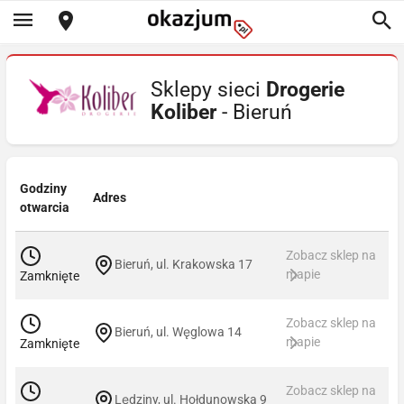
Sklepy sieci
Drogerie
Koliber
- Bieruń
Godziny
Adres
otwarcia
Zobacz sklep na
Bieruń, ul. Krakowska 17
mapie
Zamknięte
Zobacz sklep na
Bieruń, ul. Węglowa 14
mapie
Zamknięte
Zobacz sklep na
Lędziny, ul. Hołdunowska 9