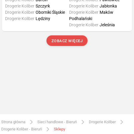
Drogerie Koliber
Szczyrk
Drogerie Koliber
Jabłonka
Drogerie Koliber
Oborniki Śląskie
Drogerie Koliber
Maków
Drogerie Koliber
Lędziny
Podhalański
Drogerie Koliber
Jeleśnia
ZOBACZ WIĘCEJ
Strona główna
Sieci handlowe - Bieruń
Drogerie Koliber
Drogerie Koliber - Bieruń
Sklepy