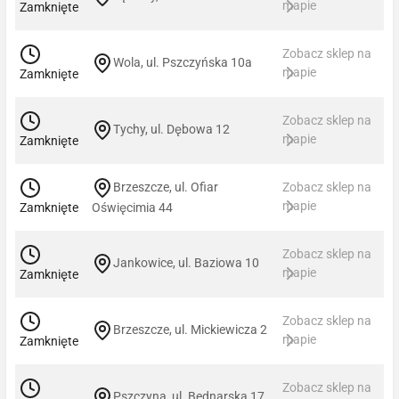
mapie
Zamknięte
Zobacz sklep na
Wola, ul. Pszczyńska 10a
mapie
Zamknięte
Zobacz sklep na
Tychy, ul. Dębowa 12
mapie
Zamknięte
Brzeszcze, ul. Ofiar
Zobacz sklep na
mapie
Zamknięte
Oświęcimia 44
Zobacz sklep na
Jankowice, ul. Baziowa 10
mapie
Zamknięte
Zobacz sklep na
Brzeszcze, ul. Mickiewicza 2
mapie
Zamknięte
Zobacz sklep na
Pszczyna, ul. Bednarska 17