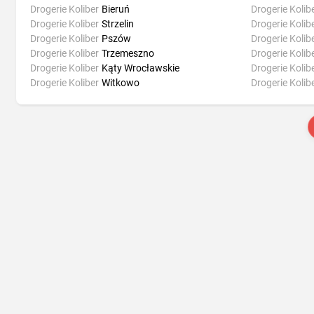
Drogerie Koliber
Bieruń
Drogerie Kolib
Drogerie Koliber
Strzelin
Drogerie Kolib
Drogerie Koliber
Pszów
Drogerie Kolib
Drogerie Koliber
Trzemeszno
Drogerie Kolib
Drogerie Koliber
Kąty Wrocławskie
Drogerie Kolib
Drogerie Koliber
Witkowo
Drogerie Kolib