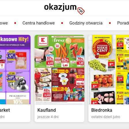
lowe
Centra handlowe
Godziny otwarcia
Porad
rket
Kaufland
Biedronka
dni
jeszcze 4 dni
ostatni dzień jutro