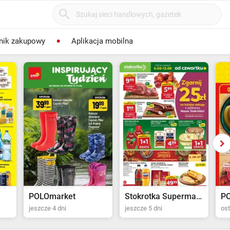
nik zakupowy
Aplikacja mobilna
POLOmarket
Stokrotka Supermarket
P
jeszcze 4 dni
jeszcze 5 dni
ost