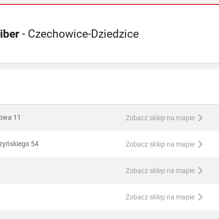
iber
- Czechowice-Dziedzice
gowa 11
Zobacz sklep na mapie
szyńskiego 54
Zobacz sklep na mapie
Zobacz sklep na mapie
Zobacz sklep na mapie