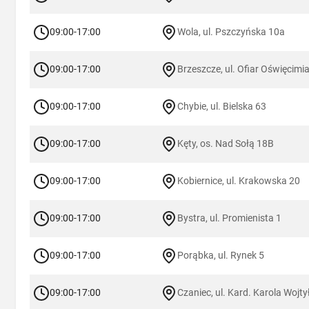
09:00-17:00
Wola, ul. Pszczyńska 10a
09:00-17:00
Brzeszcze, ul. Ofiar Oświęcimi
09:00-17:00
Chybie, ul. Bielska 63
09:00-17:00
Kęty, os. Nad Sołą 18B
09:00-17:00
Kobiernice, ul. Krakowska 20
09:00-17:00
Bystra, ul. Promienista 1
09:00-17:00
Porąbka, ul. Rynek 5
09:00-17:00
Czaniec, ul. Kard. Karola Wojty